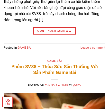
thấy những phút giây thư giãn lại thêm cơ hội kiếm thêm
khoản tiền nhỏ. Với nền tảng hiện đại cùng giao diện dễ sử
dụng tại nhà cái SV88, trò này nhanh chóng thu hút đông
đảo lượng lớn người […]
CONTINUE READING
→
Posted in
GAME BÀI
Leave a comment
GAME BÀI
Phỏm SV88 – Thỏa Sức Săn Thưởng Với
Sản Phẩm Game Bài
POSTED ON
THÁNG 7 6, 2025
BY
@SEO
06
Th7