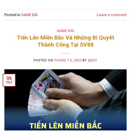
Posted in
GAME BÀI
Leave a comment
GAME BÀI
Tiến Lên Miền Bắc Và Những Bí Quyết
Thành Công Tại SV88
POSTED ON
THÁNG 7 6, 2025
BY
@SEO
06
Th7