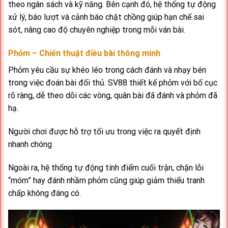
theo ngân sách và kỹ năng. Bên cạnh đó, hệ thống tự động
xử lý, báo lượt và cảnh báo chặt chồng giúp hạn chế sai
sót, nâng cao độ chuyên nghiệp trong mỗi ván bài.
Phỏm – Chiến thuật điều bài thông minh
Phỏm yêu cầu sự khéo léo trong cách đánh và nhạy bén
trong việc đoán bài đối thủ. SV88 thiết kế phỏm với bố cục
rõ ràng, dễ theo dõi các vòng, quân bài đã đánh và phỏm đã
hạ.
Người chơi được hỗ trợ tối ưu trong việc ra quyết định
nhanh chóng
Ngoài ra, hệ thống tự động tính điểm cuối trận, chặn lỗi
“móm” hay đánh nhầm phỏm cũng giúp giảm thiểu tranh
chấp không đáng có.