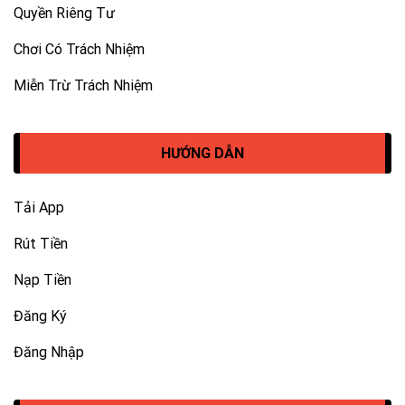
Quyền Riêng Tư
Chơi Có Trách Nhiệm
Miễn Trừ Trách Nhiệm
HƯỚNG DẪN
Tải App
Rút Tiền
Nạp Tiền
Đăng Ký
Đăng Nhập