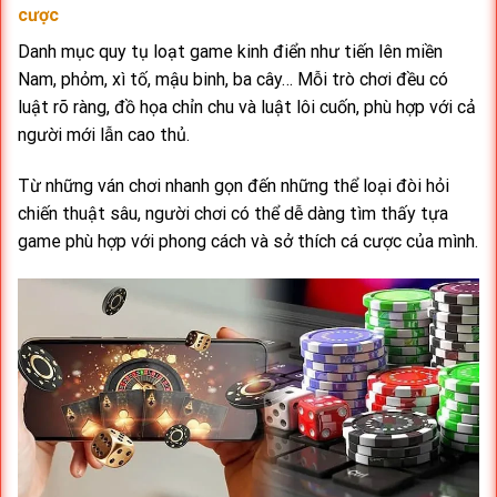
cược
Danh mục quy tụ loạt game kinh điển như tiến lên miền
Nam, phỏm, xì tố, mậu binh, ba cây… Mỗi trò chơi đều có
luật rõ ràng, đồ họa chỉn chu và luật lôi cuốn, phù hợp với cả
người mới lẫn cao thủ.
Từ những ván chơi nhanh gọn đến những thể loại đòi hỏi
chiến thuật sâu, người chơi có thể dễ dàng tìm thấy tựa
game phù hợp với phong cách và sở thích cá cược của mình.