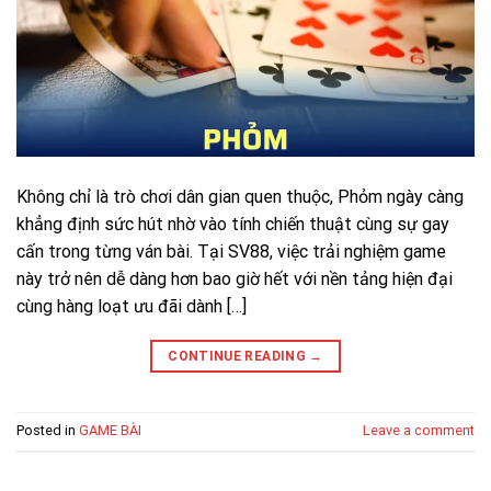
Không chỉ là trò chơi dân gian quen thuộc, Phỏm ngày càng
khẳng định sức hút nhờ vào tính chiến thuật cùng sự gay
cấn trong từng ván bài. Tại SV88, việc trải nghiệm game
này trở nên dễ dàng hơn bao giờ hết với nền tảng hiện đại
cùng hàng loạt ưu đãi dành […]
CONTINUE READING
→
Posted in
GAME BÀI
Leave a comment