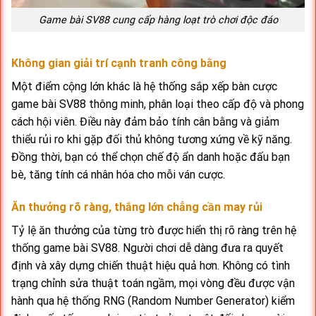
Game bài SV88 cung cấp hàng loạt trò chơi độc đáo
Không gian giải trí cạnh tranh công bằng
Một điểm cộng lớn khác là hệ thống sắp xếp bàn cược
game bài SV88 thông minh, phân loại theo cấp độ và phong
cách hội viên. Điều này đảm bảo tính cân bằng và giảm
thiểu rủi ro khi gặp đối thủ không tương xứng về kỹ năng.
Đồng thời, bạn có thể chọn chế độ ẩn danh hoặc đấu bạn
bè, tăng tính cá nhân hóa cho mỗi ván cược.
Ăn thưởng rõ ràng, thắng lớn chẳng cần may rủi
Tỷ lệ ăn thưởng của từng trò được hiển thị rõ ràng trên hệ
thống game bài SV88. Người chơi dễ dàng đưa ra quyết
định và xây dựng chiến thuật hiệu quả hơn. Không có tình
trạng chỉnh sửa thuật toán ngầm, mọi vòng đều được vận
hành qua hệ thống RNG (Random Number Generator) kiểm