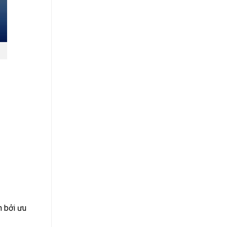
n bởi ưu