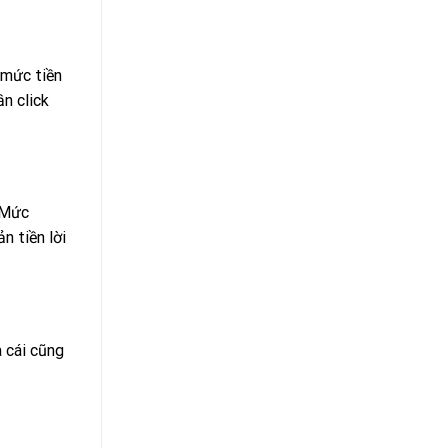
 mức tiền
ần click
. Mức
n tiền lời
à cái cũng