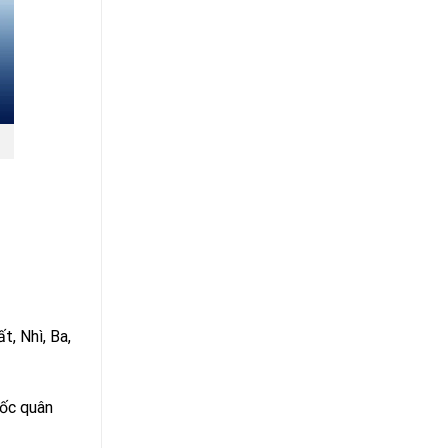
, Nhì, Ba,
bốc quân