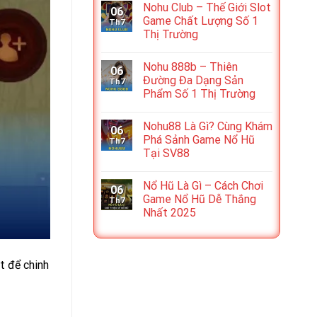
Nohu Club – Thế Giới Slot
06
Game Chất Lượng Số 1
Th7
Thị Trường
Nohu 888b – Thiên
06
Đường Đa Dạng Sản
Th7
Phẩm Số 1 Thị Trường
Nohu88 Là Gì? Cùng Khám
06
Phá Sảnh Game Nổ Hũ
Th7
Tại SV88
Nổ Hũ Là Gì – Cách Chơi
06
Game Nổ Hũ Dễ Thắng
Th7
Nhất 2025
t để chinh