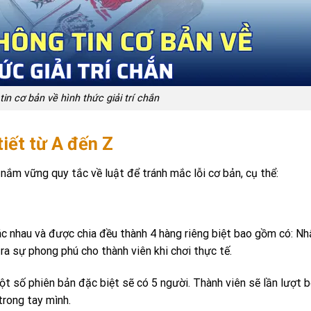
tin cơ bản về hình thức giải trí chắn
iết từ A đến Z
nắm vững quy tắc về luật để tránh mắc lỗi cơ bản, cụ thể:
 nhau và được chia đều thành 4 hàng riêng biệt bao gồm có: Nhất
a sự phong phú cho thành viên khi chơi thực tế.
một số phiên bản đặc biệt sẽ có 5 người. Thành viên sẽ lần lượt 
trong tay mình.