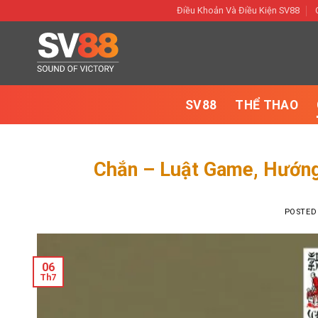
Skip
Điều Khoản Và Điều Kiện SV88
to
content
SV88
THỂ THAO
Chắn – Luật Game, Hướn
POSTED
06
Th7