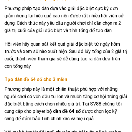
Phương pháp tạo dàn dựa vào giải đặc biệt cực kỳ đơn
giản nhưng lại hiệu quả cao nên được rất nhiều hội viên sử
dụng. Cách thức này yêu cầu người chơi chỉ cần chọn ra 2
giá trị cuối của giải đặc biệt và tính tổng để tạo dàn.
Hội viên hãy quan sát kết quả giải đặc biệt từ ngày hôm
trước và xem số nào xuất hiện. Sau đó lấy tổng của 2 giá trị
cuối, thành viên tham gia sẽ dễ dàng tạo ra dàn dựa trên
con tổng này.
Tạo dàn đề 64 số cho 3 miền
Phương pháp này là một chiến thuật phù hợp với những
người chơi có vốn đầu tư lớn và muốn tăng cơ hội trúng giải
đặc biệt bằng cách chọn nhiều giá trị. Tại SV88 chúng tôi
cung cấp cho player bộ
dàn đề 64 số
được chọn lọc kỹ
càng để đảm bảo tính chính xác và hiệu quả.