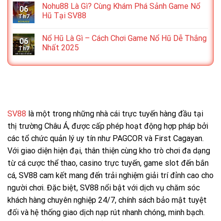
Nohu88 Là Gì? Cùng Khám Phá Sảnh Game Nổ
06
Hũ Tại SV88
Th7
Nổ Hũ Là Gì – Cách Chơi Game Nổ Hũ Dễ Thắng
06
Nhất 2025
Th7
SV88
là một trong những nhà cái trực tuyến hàng đầu tại
thị trường Châu Á, được cấp phép hoạt động hợp pháp bởi
các tổ chức quản lý uy tín như PAGCOR và First Cagayan.
Với giao diện hiện đại, thân thiện cùng kho trò chơi đa dạng
từ cá cược thể thao, casino trực tuyến, game slot đến bắn
cá, SV88 cam kết mang đến trải nghiệm giải trí đỉnh cao cho
người chơi. Đặc biệt, SV88 nổi bật với dịch vụ chăm sóc
khách hàng chuyên nghiệp 24/7, chính sách bảo mật tuyệt
đối và hệ thống giao dịch nạp rút nhanh chóng, minh bạch.