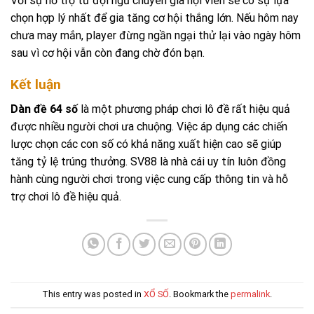
Với sự hỗ trợ từ đội ngũ chuyên gia hội viên sẽ có sự lựa
chọn hợp lý nhất để gia tăng cơ hội thắng lớn. Nếu hôm nay
chưa may mắn, player đừng ngần ngại thử lại vào ngày hôm
sau vì cơ hội vẫn còn đang chờ đón bạn.
Kết luận
Dàn đề 64 số
là một phương pháp chơi lô đề rất hiệu quả
được nhiều người chơi ưa chuộng. Việc áp dụng các chiến
lược chọn các con số có khả năng xuất hiện cao sẽ giúp
tăng tỷ lệ trúng thưởng. SV88 là nhà cái uy tín luôn đồng
hành cùng người chơi trong việc cung cấp thông tin và hỗ
trợ chơi lô đề hiệu quả.
This entry was posted in
XỔ SỐ
. Bookmark the
permalink
.