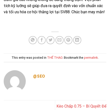
tích kỹ lưỡng sẽ giúp đưa ra quyết định vào vốn chuẩn xác
và tối ưu hóa cơ hội thắng lợi tại SV88. Chúc bạn may mắn!
This entry was posted in
THỂ THAO
. Bookmark the
permalink
.
@SEO
Kèo Chấp 0.75 – Bí Quyết Để