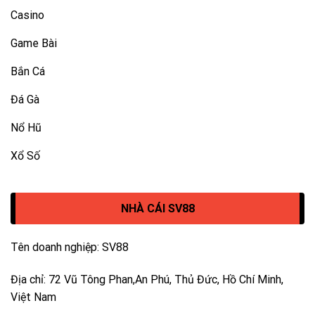
Casino
Game Bài
Bắn Cá
Đá Gà
Nổ Hũ
Xổ Số
NHÀ CÁI SV88
Tên doanh nghiệp: SV88
Địa chỉ: 72 Vũ Tông Phan,An Phú, Thủ Đức, Hồ Chí Minh,
Việt Nam