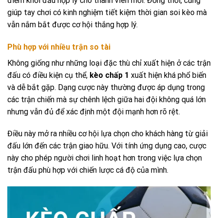
điểm khởi đầu hợp lý cho thành viên mới. Đồng thời, cũng
giúp tay chơi có kinh nghiệm tiết kiệm thời gian soi kèo mà
vẫn nắm bắt được cơ hội thắng hợp lý.
Phù hợp với nhiều trận so tài
Không giống như những loại đặc thù chỉ xuất hiện ở các trận
đấu có điều kiện cụ thể,
kèo chấp 1
xuất hiện khá phổ biến
và dễ bắt gặp. Dạng cược này thường được áp dụng trong
các trận chiến mà sự chênh lệch giữa hai đội không quá lớn
nhưng vẫn đủ để xác định một đội mạnh hơn rõ rệt.
Điều này mở ra nhiều cơ hội lựa chọn cho khách hàng từ giải
đấu lớn đến các trận giao hữu. Với tính ứng dụng cao, cược
này cho phép người chơi linh hoạt hơn trong việc lựa chọn
trận đấu phù hợp với chiến lược cá độ của mình.