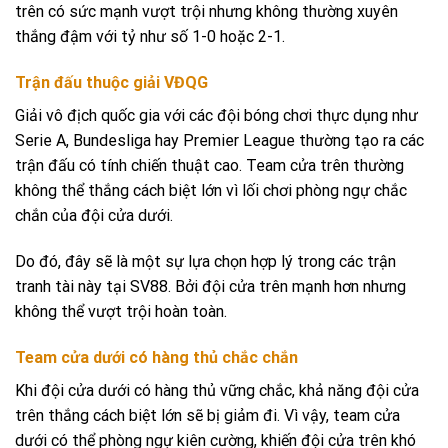
trên có sức mạnh vượt trội nhưng không thường xuyên
thắng đậm với tỷ như số 1-0 hoặc 2-1.
Trận đấu thuộc giải VĐQG
Giải vô địch quốc gia với các đội bóng chơi thực dụng như
Serie A, Bundesliga hay Premier League thường tạo ra các
trận đấu có tính chiến thuật cao. Team cửa trên thường
không thể thắng cách biệt lớn vì lối chơi phòng ngự chắc
chắn của đội cửa dưới.
Do đó, đây sẽ là một sự lựa chọn hợp lý trong các trận
tranh tài này tại SV88. Bởi đội cửa trên mạnh hơn nhưng
không thể vượt trội hoàn toàn.
Team cửa dưới có hàng thủ chắc chắn
Khi đội cửa dưới có hàng thủ vững chắc, khả năng đội cửa
trên thắng cách biệt lớn sẽ bị giảm đi. Vì vậy, team cửa
dưới có thể phòng ngự kiên cường, khiến đội cửa trên khó