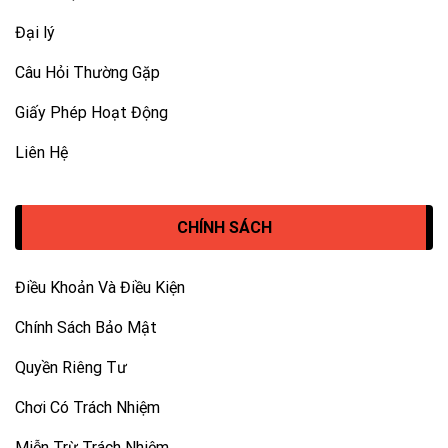
Đại lý
Câu Hỏi Thường Gặp
Giấy Phép Hoạt Động
Liên Hệ
CHÍNH SÁCH
Điều Khoản Và Điều Kiện
Chính Sách Bảo Mật
Quyền Riêng Tư
Chơi Có Trách Nhiệm
Miễn Trừ Trách Nhiệm