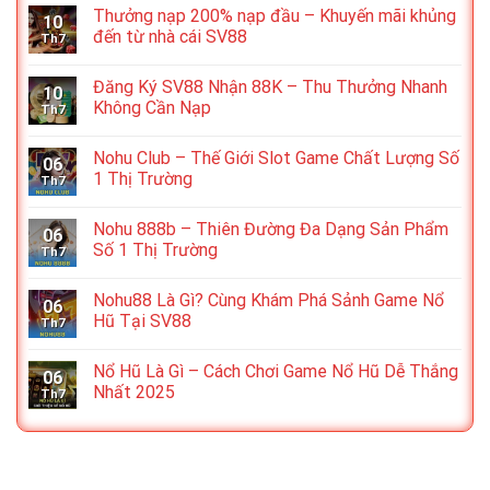
Thưởng nạp 200% nạp đầu – Khuyến mãi khủng
10
đến từ nhà cái SV88
Th7
Đăng Ký SV88 Nhận 88K – Thu Thưởng Nhanh
10
Không Cần Nạp
Th7
Nohu Club – Thế Giới Slot Game Chất Lượng Số
06
1 Thị Trường
Th7
Nohu 888b – Thiên Đường Đa Dạng Sản Phẩm
06
Số 1 Thị Trường
Th7
Nohu88 Là Gì? Cùng Khám Phá Sảnh Game Nổ
06
Hũ Tại SV88
Th7
Nổ Hũ Là Gì – Cách Chơi Game Nổ Hũ Dễ Thắng
06
Nhất 2025
Th7